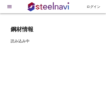
在庫 - 鉄急便
ログイン
鋼材情報
読み込み中