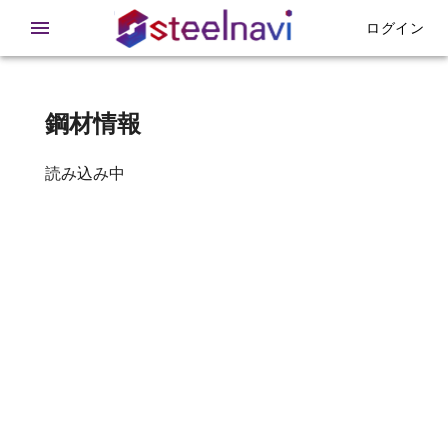
在庫 - 鉄急便
ログイン
鋼材情報
読み込み中