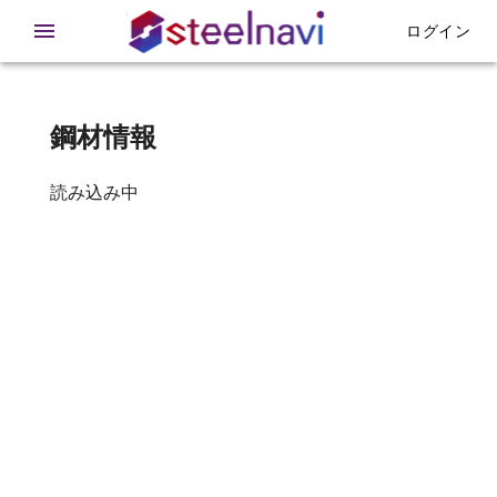
在庫 - 鉄急便
ログイン
鋼材情報
読み込み中