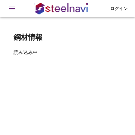
在庫 - 鉄急便
ログイン
鋼材情報
読み込み中