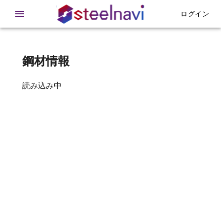
在庫 - 鉄急便
ログイン
鋼材情報
読み込み中