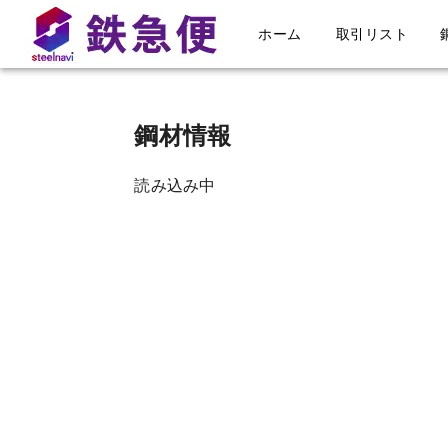
在庫 - 鉄急便
ホーム
取引リスト
鋼材情報
読み込み中