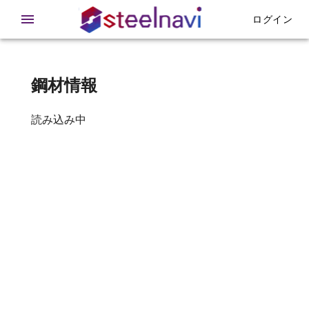
在庫 - 鉄急便
ログイン
鋼材情報
読み込み中