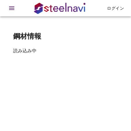
在庫 - 鉄急便
ログイン
鋼材情報
読み込み中