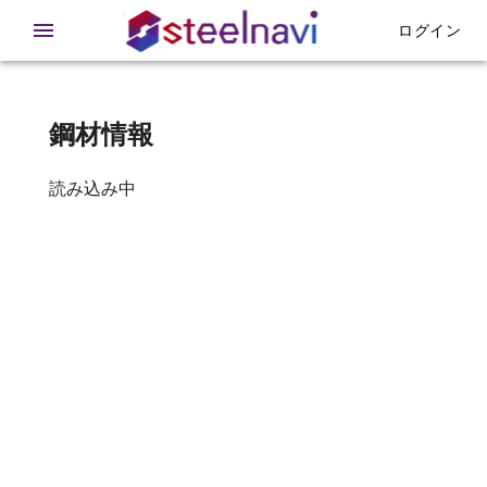
在庫 - 鉄急便
ログイン
鋼材情報
読み込み中